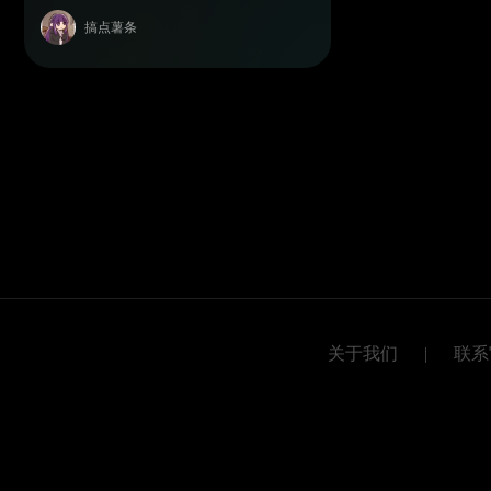
搞点薯条
关于我们
|
联系