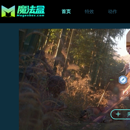
首页
特效
动作
13
粉丝