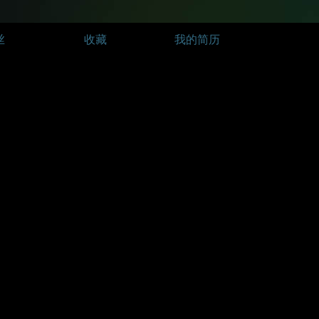
丝
收藏
我的简历