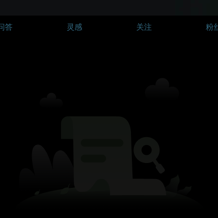
问答
灵感
关注
粉