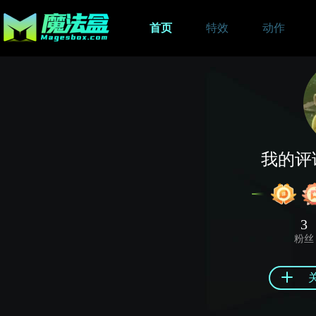
首页
特效
动作
我的评
3
粉丝