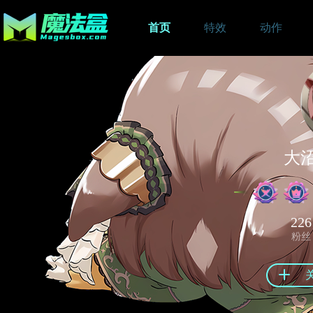
首页
特效
动作
大
226
粉丝