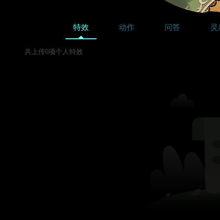
特效
动作
问答
灵
共上传0项个人特效