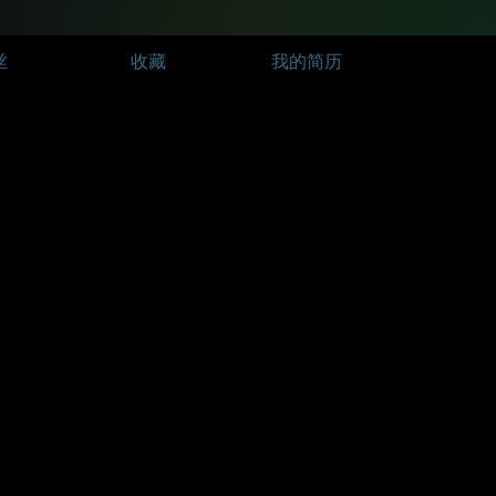
丝
收藏
我的简历