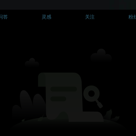
问答
灵感
关注
粉