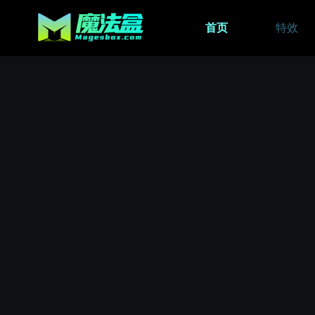
首页
特效