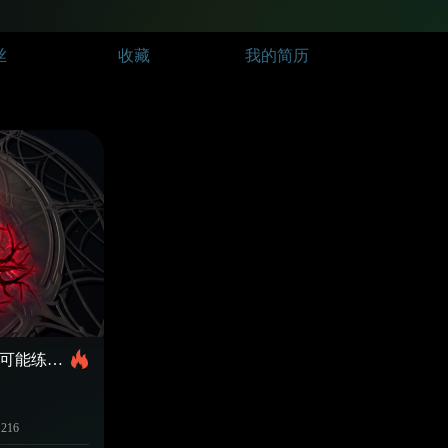
丝
收藏
我的简历
技能特效持续练习是不可能练习的 永远不可能开始练习的
216