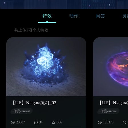
特效
动作
问答
灵
共上传2项个人特效
【UE】Niagara练习_02
【UE】Niagar
作品-unreal
作品-unreal
23587
34
306
126375