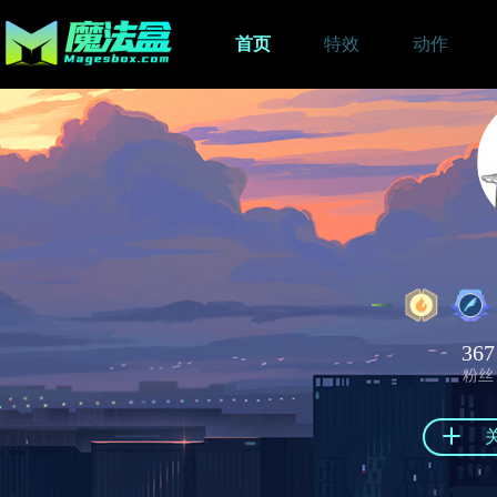
首页
特效
动作
367
粉丝