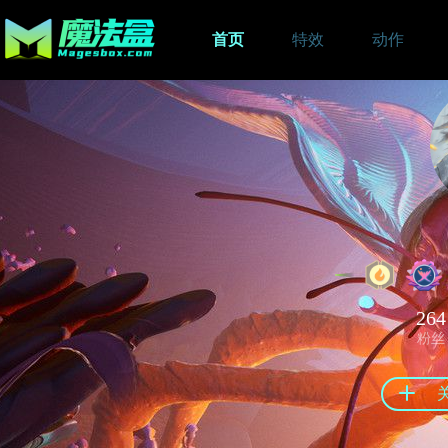
首页
特效
动作
264
粉丝