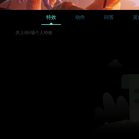
特效
动作
问答
灵
共上传0项个人特效