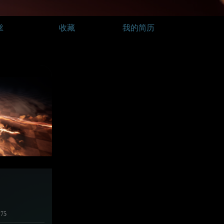
丝
收藏
我的简历
75