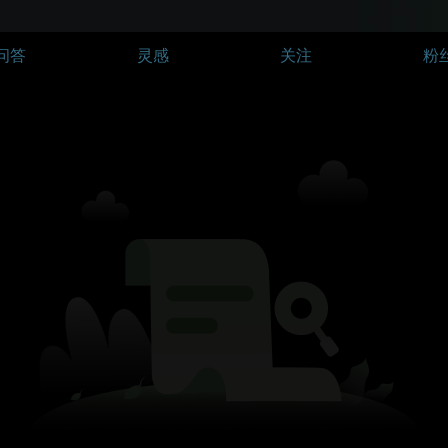
问答
灵感
关注
粉