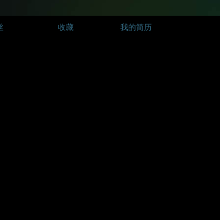
丝
收藏
我的简历