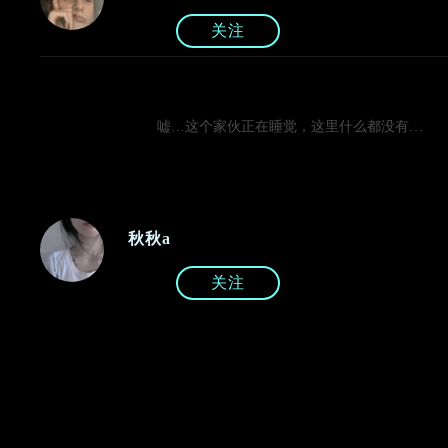
关注
嘘…这个家伙正在睡觉，这里什么都没有…
秋秋a
关注