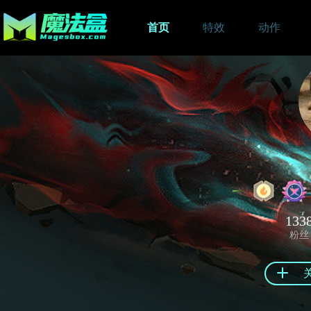
首页
特效
动作
133
粉丝