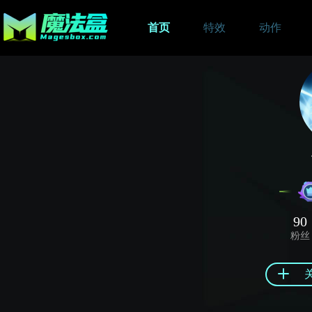
首页
特效
动作
90
粉丝