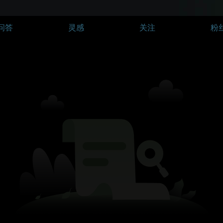
问答
灵感
关注
粉