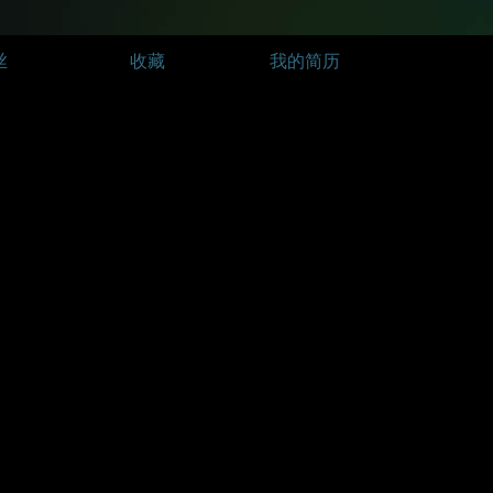
丝
收藏
我的简历