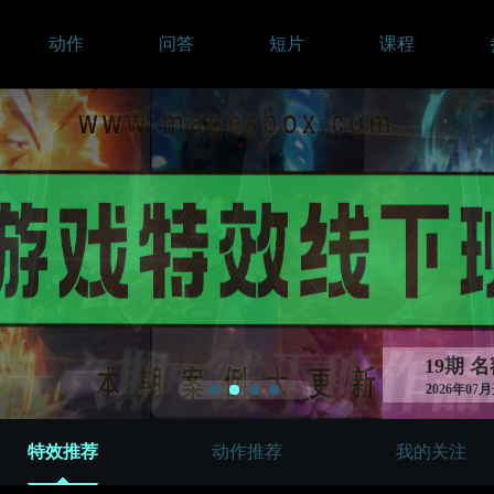
动作
问答
短片
课程
19期 名
2026年07
特效推荐
动作推荐
我的关注