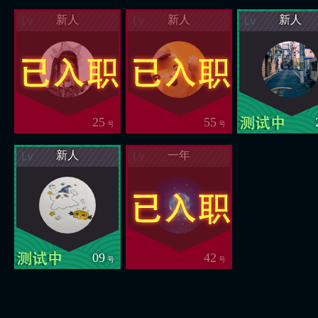
新人
新人
新人
25
55
号
号
新人
一年
09
42
号
号