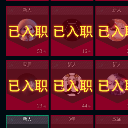
新人
新人
53
16
号
号
应届
新人
新人
23
44
号
号
新人
3年
应届