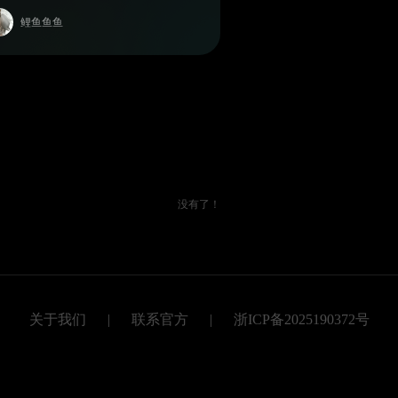
鲤鱼鱼鱼
没有了！
关于我们
|
联系官方
|
浙ICP备2025190372号