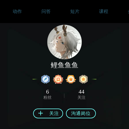
动作
问答
短片
课程
鲤鱼鱼鱼
6
44
粉丝
关注
关注
沟通岗位