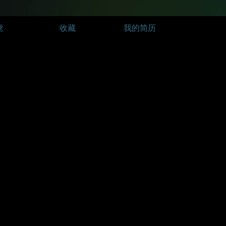
丝
收藏
我的简历