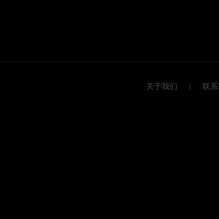
关于我们
|
联系